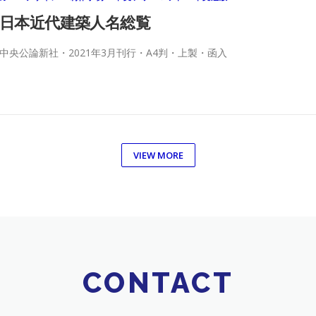
日本近代建築人名総覧
中央公論新社・2021年3月刊行・A4判・上製・函入
VIEW MORE
CONTACT