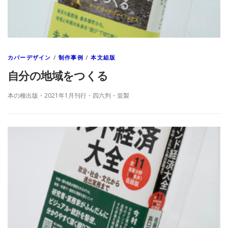
カバーデザイン
/
制作事例
/
本文組版
自分の地域をつくる
本の種出版・2021年1月刊行・四六判・並製