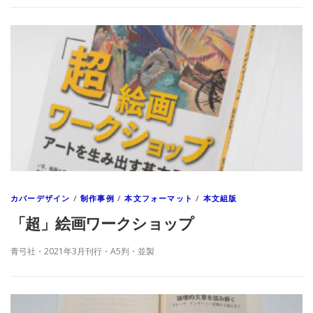
カバーデザイン
/
制作事例
/
本文フォーマット
/
本文組版
「超」絵画ワークショップ
青弓社・2021年3月刊行・A5判・並製