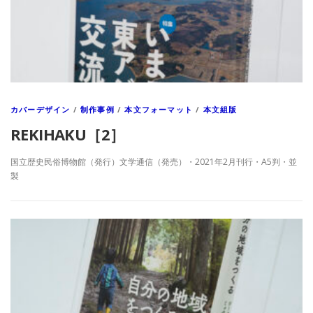
カバーデザイン
/
制作事例
/
本文フォーマット
/
本文組版
REKIHAKU［2］
国立歴史民俗博物館（発行）文学通信（発売）・2021年2月刊行・A5判・並
製