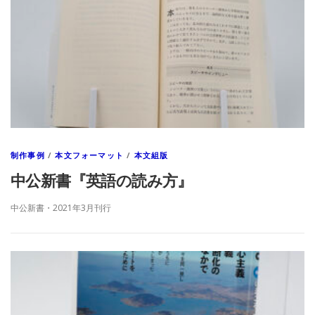
制作事例
/
本文フォーマット
/
本文組版
中公新書『英語の読み方』
中公新書・2021年3月刊行