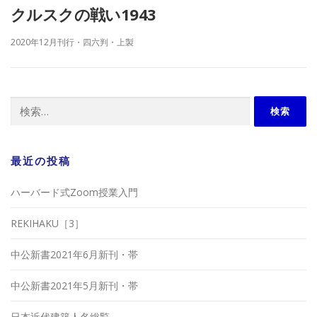
クルスクの戦い1943
2020年12月刊行・四六判・上製
検
索:
最近の投稿
ハーバード式Zoom授業入門
REKIHAKU［3］
中公新書2021年6月新刊・帯
中公新書2021年5月新刊・帯
日本近代建築人名総覧