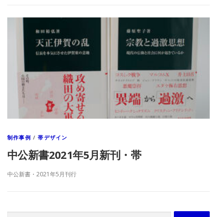
制作事例
/
帯デザイン
中公新書2021年5月新刊・帯
中公新書・2021年5月刊行
検