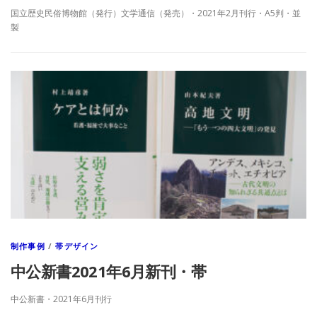
国立歴史民俗博物館（発行）文学通信（発売）・2021年2月刊行・A5判・並
製
制作事例
/
帯デザイン
中公新書2021年6月新刊・帯
中公新書・2021年6月刊行