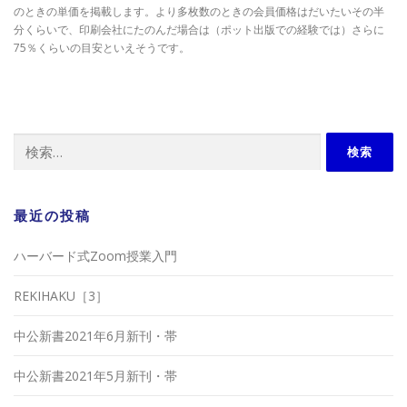
のときの単価を掲載します。より多枚数のときの会員価格はだいたいその半
分くらいで、印刷会社にたのんだ場合は（ポット出版での経験では）さらに
75％くらいの目安といえそうです。
検
索:
最近の投稿
ハーバード式Zoom授業入門
REKIHAKU［3］
中公新書2021年6月新刊・帯
中公新書2021年5月新刊・帯