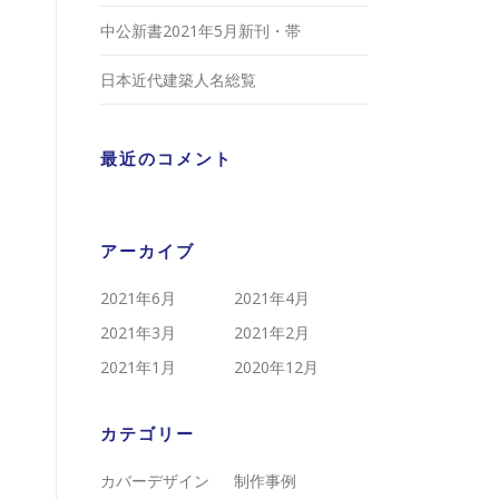
中公新書2021年5月新刊・帯
日本近代建築人名総覧
最近のコメント
アーカイブ
2021年6月
2021年4月
2021年3月
2021年2月
2021年1月
2020年12月
カテゴリー
カバーデザイン
制作事例