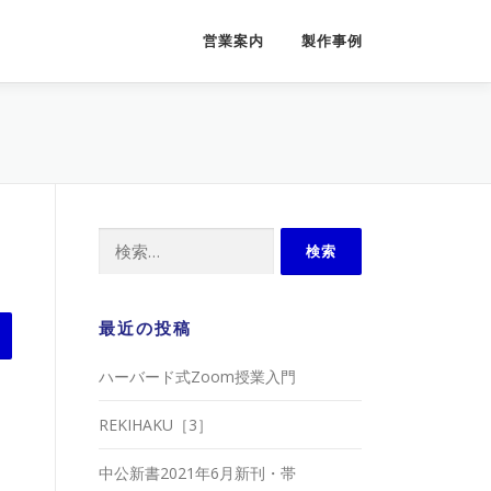
営業案内
製作事例
検
索:
最近の投稿
ハーバード式Zoom授業入門
REKIHAKU［3］
中公新書2021年6月新刊・帯